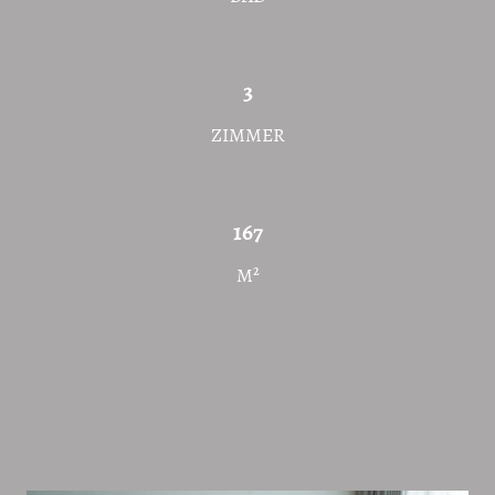
3
ZIMMER
167
M²