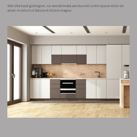
Stet clita kasd gubergren, no sea takimata sanctus est Lorem ipsum dolor sit
amet. Invidunt ut labore et dolore magna.