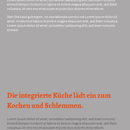
eirmod tempor invidunt ut labore et dolore magna aliquyam erat, sed diam
voluptua. At vero eos et accusam et justo duo dolores et ea rebum.
Stet clita kasd gubergren, no sea takimata sanctus est Lorem ipsum dolor sit
amet. Invidunt ut labore et dolore magna aliquyam erat, sed diam voluptua.
Lorem ipsum dolor sit amet, consetetur sadipscing elitr, sed diam nonumy
eirmod.
Die integrierte Küche lädt ein zum
Kochen und Schlemmen.
Lorem ipsum dolor sit amet, consetetur sadipscing elitr, sed diam nonumy
eirmod tempor invidunt ut labore et dolore magna aliquyam erat, sed diam
voluptua. At vero eos et accusam et justo duo dolores et ea rebum.