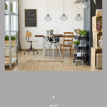
1
BAD