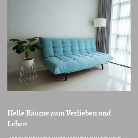
Helle Räume zum Verlieben und
Leben
Lorem ipsum dolor sit amet, consetetur sadipscing elitr, sed diam nonumy